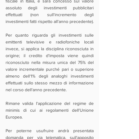
fiscale in Italia, e sarà concesso sul valore 
assoluto degli investimenti pubblicitari 
effettuati (non sull'incremento degli 
investimenti fatti rispetto all'anno precedente).
Per quanto riguarda gli investimenti sulle 
emittenti televisive e radiofoniche locali 
invece, si applica la disciplina riconosciuta in 
origine; il credito d'imposta viene quindi 
riconosciuto nella misura unica del 75% del 
valore incrementale purché pari o superiore 
almeno dell'1% degli analoghi investimenti 
effettuati sullo stesso mezzo di informazione 
nel corso dell'anno precedente.
Rimane valida l'applicazione del regime de 
minimis di cui ai regolamenti dell'Unione 
Europea.
Per poterne usufruire andrà presentata 
domanda per via telematica, sull'apposito 