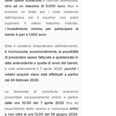
delle spese sostenute
 e ritenute ammissibili, 
sino ad un massimo di 5.000 euro
. Non è 
previsto un limite per i costi sostenuti 
dall’impresa, ma il voucher non potrà 
superare il valore massimo indicato. 
L’
investimento minimo per partecipare al 
bando è pari a 1.500 euro
. 
Dato il carattere straordinario dell'intervento, 
è riconosciuta, eccezionalmente, la possibilità 
di presentare spese fatturate e quietanzate in 
data antecedente a quella di avvio del bando
, 
e cioè antecedenti il 7 aprile 2020, 
purché i 
relativi acquisti siano stati effettuati a partire 
dal 24 febbraio 2020
.
Le domande di contributo andranno 
presentate esclusivamente online a partire 
dalle ore 10.00 del 7 aprile 2020
 fino ad 
esaurimento delle risorse e comunque 
entro 
e non oltre le ore 12.00 del 30 giugno 2020
. 