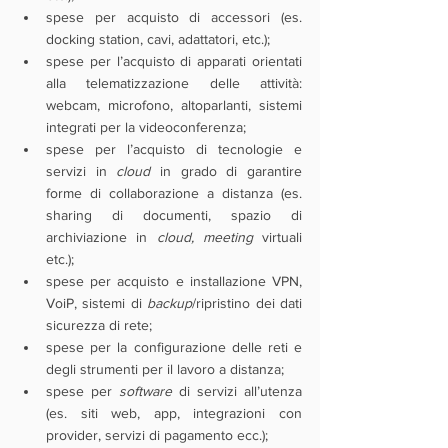
spese per acquisto di accessori (es. 
docking station, cavi, adattatori, etc.); 
spese per l’acquisto di apparati orientati 
alla telematizzazione delle attività: 
webcam, microfono, altoparlanti, sistemi 
integrati per la videoconferenza; 
spese per l’acquisto di tecnologie e 
servizi in 
cloud 
in grado di garantire 
forme di collaborazione a distanza (es. 
sharing di documenti, spazio di 
archiviazione in 
cloud, meeting
 virtuali 
etc.);
spese per acquisto e installazione VPN, 
VoiP, sistemi di 
backup
/ripristino dei dati 
sicurezza di rete;
spese per la configurazione delle reti e 
degli strumenti per il lavoro a distanza; 
spese per 
software 
di servizi all’utenza 
(es. siti web, app, integrazioni con 
provider, servizi di pagamento ecc.);