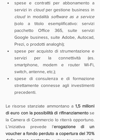
spese e contratti per abbonamento a 
servizi in 
cloud 
per gestione business in 
cloud 
in modalità 
software as a service
(solo a titolo esemplificativo: servizi 
pacchetto Office 365, suite servizi 
Google business, suite Adobe, Autocad, 
Prezi, o prodotti analoghi);
spese per acquisto di strumentazione e 
servizi per la connettività (es. 
smartphone, modem e router Wi-Fi, 
switch, antenne, etc.);
spese di consulenza e di formazione 
strettamente connesse agli investimenti 
precedenti.
Le risorse stanziate ammontano a 
1,5 milioni 
di euro con la possibilità di rifinanziamento
 se 
la Camera di Commercio lo riterrà opportuno. 
L’iniziativa prevede l’
erogazione di un 
voucher a fondo perduto a copertura del 70% 