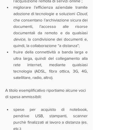
l’acquisizione remota di servizi online ; 
migliorare l’efficienza aziendale tramite 
adozione di tecnologie e soluzioni 
Cloud
, 
che consentano l’archiviazione sicura dei 
documenti, l’accesso alle risorse 
documentali da remoto e da qualsiasi 
device
, la condivisione dei documenti e, 
quindi, la collaborazione “a distanza”; 
fruire della connettività a banda larga e 
ultra larga, quindi del collegamento alla 
rete internet, mediante qualsiasi 
tecnologia (ADSL, fibra ottica, 3G, 4G, 
satellitare, radio, altro).
A titolo esemplificativo riportiamo alcune voci 
di spesa ammissibili:
spese per acquisto di notebook, 
pendrive USB, stampanti, scanner 
purchè finalizzati al lavoro a distanza (es. 
etc.);