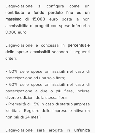
L’agevolazione si configura come un 
c
ontributo a fondo perduto fino ad un 
massimo di 15.000
 euro posta la non 
ammissibilità di progetti con spese inferiori a 
8.000 euro.
L’agevolazione è concessa in 
percentuale 
delle spese ammissibili
 secondo i seguenti 
criteri:
•
 50% delle spese ammissibili nel caso di 
partecipazione ad una sola fiera;
•
 60% delle spese ammissibili nel caso di 
partecipazione a due o più fiere, incluse 
diverse edizioni della stessa fiera;
•
 Premialità di +5% in caso di startup (impresa 
iscritta al Registro delle Imprese e attiva da 
non più di 24 mesi).
L’agevolazione sarà erogata in 
un’unica 