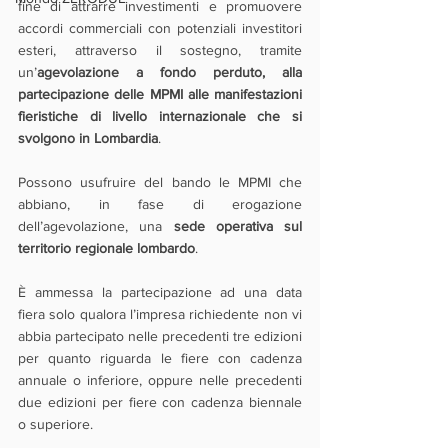
fine di attrarre investimenti e promuovere 
accordi commerciali con potenziali investitori 
esteri, attraverso il sostegno, tramite 
un’
agevolazione a fondo perduto, alla 
partecipazione delle MPMI alle manifestazioni 
fieristiche di livello internazionale che si 
svolgono in Lombardia
.
Possono usufruire del bando le MPMI che 
abbiano, in fase di erogazione 
dell’agevolazione, una 
sede operativa sul 
territorio regionale lombardo
. 
È ammessa la partecipazione ad una data 
fiera solo qualora l’impresa richiedente non vi 
abbia partecipato nelle precedenti tre edizioni 
per quanto riguarda le fiere con cadenza 
annuale o inferiore, oppure nelle precedenti 
due edizioni per fiere con cadenza biennale 
o superiore.