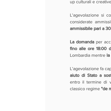
up culturali e creative
L'agevolazione si c
considerate ammissib
ammissibile pari a 3
La domanda
 per acc
fino alle ore 18:00
Lombardia mentre 
la
L'agevolazione fa capo 
aiuto di Stato a so
entro il termine di 
classico regime 
"de 