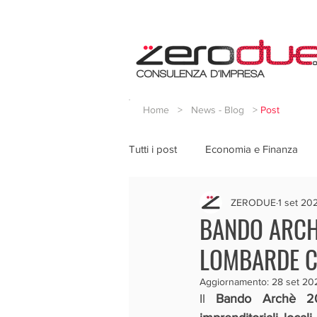
Home
>
News - Blog
>
Post
Tutti i post
Economia e Finanza
ZERODUE
1 set 20
BANDO ARCH
LOMBARDE C
Aggiornamento:
28 set 20
Il 
Bando Archè 2