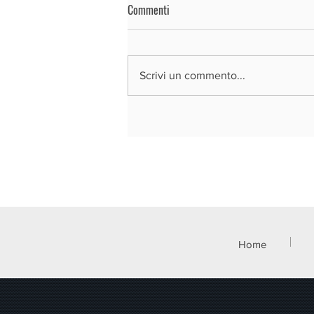
Commenti
Scrivi un commento...
REGIONE LOMBARDIA - BANDO SI4.0
2026
Home