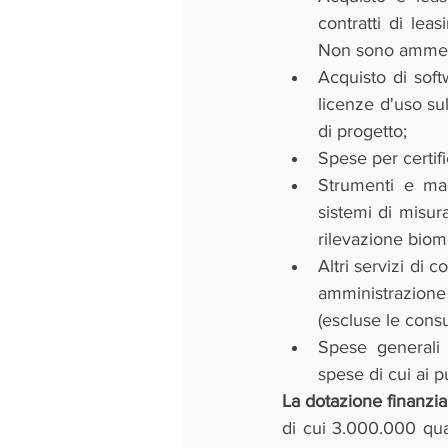
contratti di lea
Non sono ammess
Acquisto di soft
licenze d'uso sul
di progetto;
Spese per certifi
Strumenti e mac
sistemi di misur
rilevazione biom
Altri servizi di c
amministrazione
(escluse le cons
Spese generali 
spese di cui ai p
La dotazione finanzia
di cui 3.000.000 qual