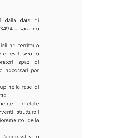
i
 dalla data di 
/3494 e saranno 
li nel territorio 
oro esclusivo o 
condiviso all'interno di strutture di supporto quali incubatori, acceleratori, spazi di 
e necessari per 
p nella fase di 
tto;
ente correlate 
nti strutturali 
ioramento della 
e (ammessi solo 