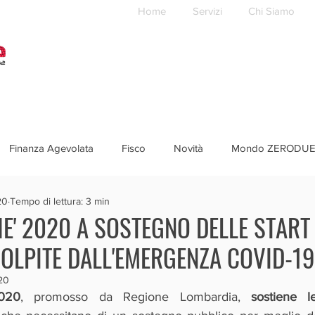
Home
Servizi
Chi Siamo
Finanza Agevolata
Fisco
Novità
Mondo ZERODU
20
Tempo di lettura: 3 min
E' 2020 A SOSTEGNO DELLE START
OLPITE DALL'EMERGENZA COVID-19
20
020
, promosso da Regione Lombardia, 
sostiene l