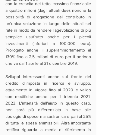
con la crescita del tetto massimo finanziabile 
a quattro milioni (dagli attuali due), nonché la 
possibilità di erogazione del contributo in 
un'unica soluzione in luogo delle attuali sei 
rate in modo da rendere l'agevolazione di più 
semplice usufrutto anche per i piccoli 
investimenti (inferiori a 100.000 euro). 
Prorogato anche il superammortamento al 
130% fino a 2,5 milioni di euro per il periodo 
che va dal 1 aprile al 31 dicembre 2019.
Sviluppi interessanti anche sul fronte del 
credito d'imposta in ricerca e sviluppo, 
attualmente in vigore fino al 2020 e valido 
con modifiche anche per il triennio 2021-
2023. L'intensità dell'aiuto in questo caso, 
non sarà più differenziata in base alle 
tipologie di spese ma sarà unica e pari al 25% 
di tutte le spese ammissibili. Altra importante 
rettifica riguarda la media di riferimento in 