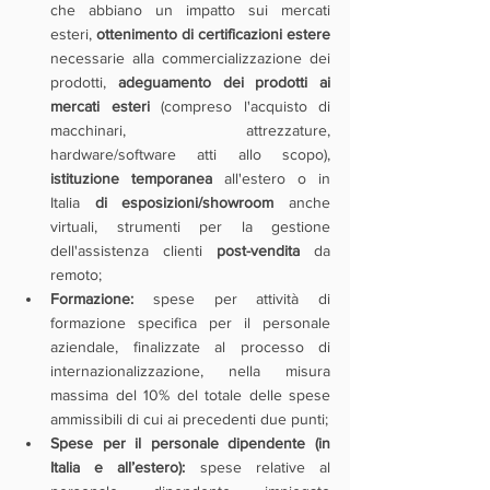
che abbiano un impatto sui mercati 
esteri, 
ottenimento di certificazioni estere 
necessarie alla commercializzazione dei 
prodotti, 
adeguamento dei prodotti ai 
mercati esteri
 (compreso l'acquisto di 
macchinari, attrezzature, 
hardware/software atti allo scopo), 
istituzione temporanea
 all'estero o in 
Italia 
di esposizioni/showroom
 anche 
virtuali, strumenti per la gestione 
dell'assistenza clienti 
post-vendita
 da 
remoto;
Formazione:
 spese per attività di 
formazione specifica per il personale 
aziendale, finalizzate al processo di 
internazionalizzazione, nella misura 
massima del 10% del totale delle spese 
ammissibili di cui ai precedenti due punti;
Spese per il personale dipendente (in 
Italia e all’estero):
 spese relative al 