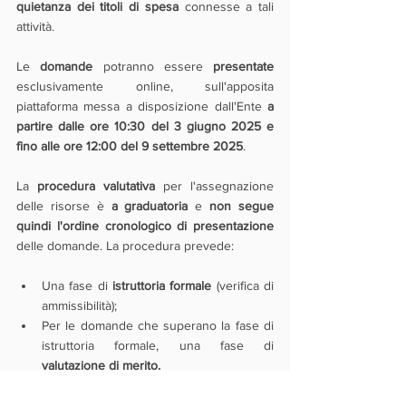
quietanza dei titoli di spesa
 connesse a tali 
attività.
Le 
domande 
potranno essere 
presentate
esclusivamente online, sull'apposita 
piattaforma messa a disposizione dall'Ente 
a 
partire dalle ore 10:30 del 3 giugno 2025 e 
fino alle ore 12:00 del 9 settembre 2025
.
La 
procedura valutativa 
per l'assegnazione 
delle risorse è 
a graduatoria
 e 
non segue 
quindi l'ordine cronologico di presentazione
delle domande. La procedura prevede:
Una fase di 
istruttoria formale
 (verifica di 
ammissibilità);
Per le domande che superano la fase di 
istruttoria formale, una fase di 
valutazione di merito.
I contributi verranno erogati nel rispetto del 