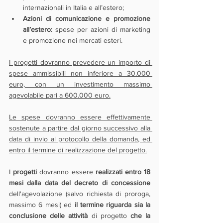
internazionali in Italia e all’estero;
Azioni di comunicazione e promozione 
all’estero:
 spese per azioni di marketing 
e promozione nei mercati esteri.
I progetti dovranno prevedere un importo di 
spese ammissibili non inferiore a 30.000 
euro, con un investimento massimo 
agevolabile pari a 600.000 euro.
Le spese dovranno essere effettivamente 
sostenute a partire dal giorno successivo alla 
data di invio al protocollo della domanda, ed 
entro il termine di realizzazione del progetto.
I 
progetti 
dovranno essere 
realizzati entro 18 
mesi dalla data del decreto di concessione
dell'agevolazione (salvo richiesta di proroga, 
massimo 6 mesi) ed 
il termine riguarda sia la 
conclusione delle attività
 di progetto 
che la 