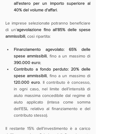
all'estero per un importo superiore al 
40% del volume d'affari
.
Le imprese selezionate potranno beneficiare 
di un'
agevolazione fino all'85% delle spese 
ammissibili
, così ripartita:    
Finanziamento agevolato: 65% delle 
spese ammissibili
, fino a un massimo di 
390.000 euro
;
Contributo a fondo perduto: 20% delle 
spese ammissibili
, fino a un massimo di 
120.000 euro
. Il contributo è concesso, 
in ogni caso, nel limite dell’intensità di 
aiuto massima concedibile dal regime di 
aiuto applicato (intesa come somma 
dell'ESL relativo al finanziamento e del 
contributo stesso).
Il restante 15% dell'investimento è a carico 