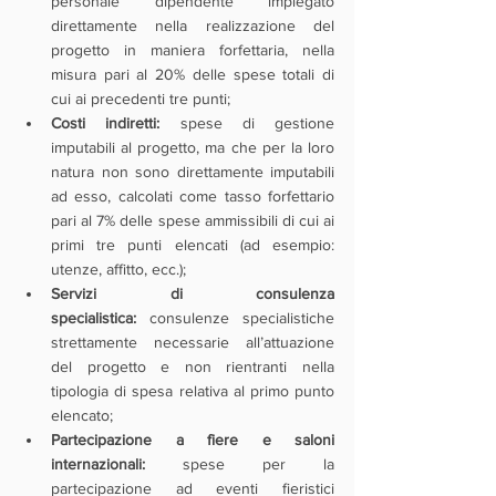
personale dipendente impiegato 
direttamente nella realizzazione del 
progetto in maniera forfettaria, nella 
misura pari al 20% delle spese totali di 
cui ai precedenti tre punti;
Costi indiretti:
 spese di gestione 
imputabili al progetto, ma che per la loro 
natura non sono direttamente imputabili 
ad esso, calcolati come tasso forfettario 
pari al 7% delle spese ammissibili di cui ai 
primi tre punti elencati (ad esempio: 
utenze, affitto, ecc.);
Servizi di consulenza 
specialistica:
 consulenze specialistiche 
strettamente necessarie all’attuazione 
del progetto e non rientranti nella 
tipologia di spesa relativa al primo punto 
elencato;
Partecipazione a fiere e saloni 
internazionali:
 spese per la 
partecipazione ad eventi fieristici 