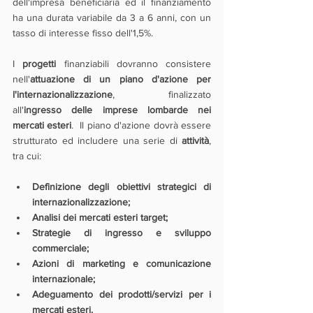
dell'impresa beneficiaria ed il finanziamento 
ha una durata variabile da 3 a 6 anni, con un 
tasso di interesse fisso dell'1,5%.
I 
progetti 
finanziabili dovranno consistere 
nell'
attuazione di un piano d'azione per 
l'internazionalizzazione
, finalizzato 
all'
ingresso delle imprese lombarde nei 
mercati esteri
.  Il piano d'azione dovrà essere 
strutturato ed includere una serie di 
attività
, 
tra cui:    
Definizione degli obiettivi strategici di 
internazionalizzazione;
Analisi dei mercati esteri target;
Strategie di ingresso e sviluppo 
commerciale;
Azioni di marketing e comunicazione 
internazionale;
Adeguamento dei prodotti/servizi per i 
mercati esteri.