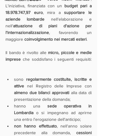
L'iniziativa, finanziata con un 
budget pari a 
18.978.747,97 euro
, mira a 
supportare le 
aziende lombarde
 nell'elaborazione e 
nell'
attuazione di piani d'azione per 
l'internazionalizzazione
, favorendo un 
maggiore 
coinvolgimento nei mercati esteri
.
Il bando è rivolto alle 
micro, piccole e medie 
imprese
 che soddisfano i seguenti requisiti: 
sono 
regolarmente costituite, iscritte e 
attive
 nel Registro delle Imprese con 
almeno due bilanci approvati 
alla data di 
presentazione della domanda;
hanno una 
sede operativa in 
Lombardia
 o si impegnano ad aprirne 
una entro l'erogazione dell'anticipo;
non hanno effettuato
, nell'anno solare 
precedente alla domanda, 
cessioni 