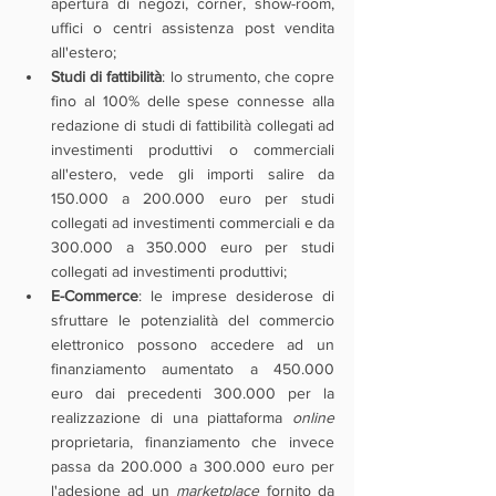
apertura di negozi, corner, show-room, 
uffici o centri assistenza post vendita 
all'estero;
Studi di fattibilità
: lo strumento, che copre 
fino al 100% delle spese connesse alla 
redazione di studi di fattibilità collegati ad 
investimenti produttivi o commerciali 
all'estero, vede gli importi salire da 
150.000 a 200.000 euro per studi 
collegati ad investimenti commerciali e da 
300.000 a 350.000 euro per studi 
collegati ad investimenti produttivi;
E-Commerce
: le imprese desiderose di 
sfruttare le potenzialità del commercio 
elettronico possono accedere ad un 
finanziamento aumentato a 450.000 
euro dai precedenti 300.000 per la 
realizzazione di una piattaforma 
online 
proprietaria, finanziamento che invece 
passa da 200.000 a 300.000 euro per 
l'adesione ad un 
marketplace 
fornito da 