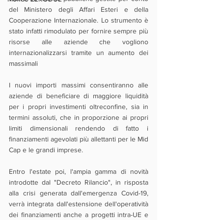
del Ministero degli Affari Esteri e della 
Cooperazione Internazionale. Lo strumento è 
stato infatti rimodulato per fornire sempre più 
risorse alle aziende che vogliono 
internazionalizzarsi tramite un aumento dei 
massimali 
I nuovi importi massimi consentiranno alle 
aziende di beneficiare di maggiore liquidità 
per i propri investimenti oltreconfine, sia in 
termini assoluti, che in proporzione ai propri 
limiti dimensionali rendendo di fatto i 
finanziamenti agevolati più allettanti per le Mid 
Cap e le grandi imprese.
Entro l'estate poi, l'ampia gamma di novità 
introdotte dal "Decreto Rilancio", in risposta 
alla crisi generata dall'emergenza Covid-19, 
verrà integrata dall'estensione dell'operatività 
dei finanziamenti anche a progetti intra-UE e 